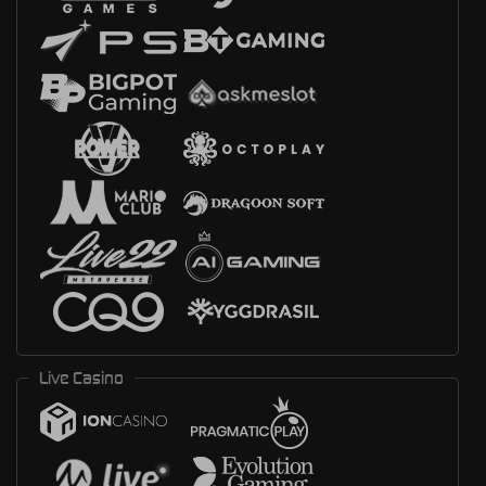
Live Casino