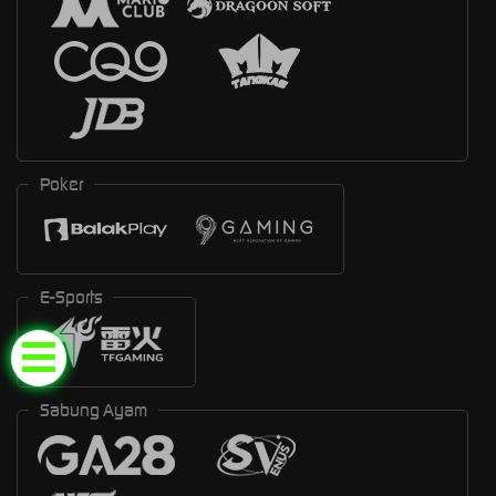
Poker
E-Sports
Klik Disini!
Sabung Ayam