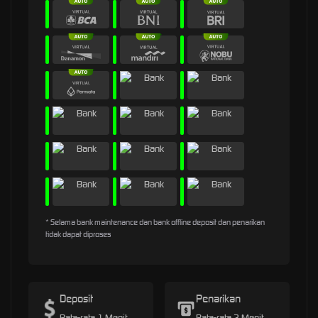
* Selama bank maintenance dan bank offline deposit dan penarikan
tidak dapat diproses
Deposit
Penarikan
Rata-rata 1 Menit
Rata-rata 3 Menit