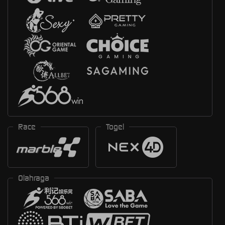
Race
Togel
Olahraga