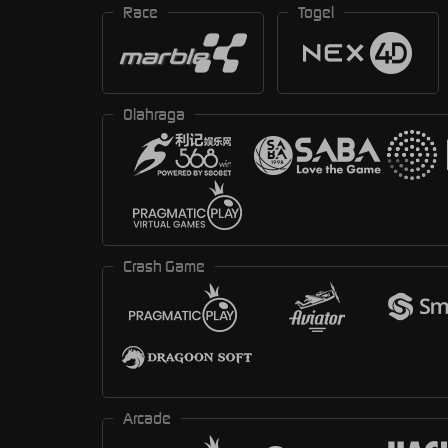
Race
Togel
Olahraga
Crash Game
Arcade