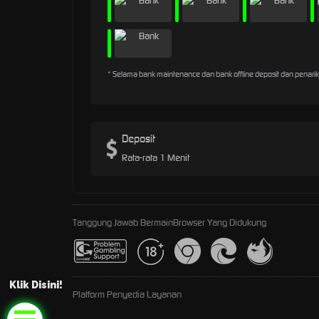
* Selama bank maintenance dan bank offline deposit dan penarik
Deposit
Rata-rata 1 Menit
Tanggung Jawab Bermain
Browser Yang Didukung
Klik Disini!
Platform Penyedia Layanan