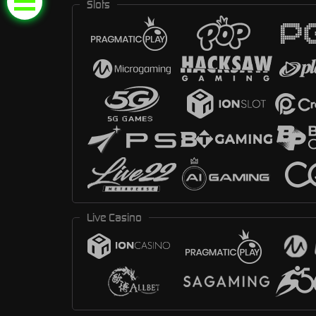
Slots
Live Casino