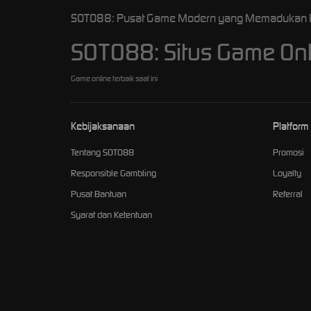
SOTO88: Pusat Game Modern yang Memadukan 
SOTO88: Situs Game Onl
Game online terbaik saat ini
Kebijaksanaan
Platform
Tentang SOTO88
Promosi
Responsible Gambling
Loyalty
Pusat Bantuan
Referral
Syarat dan Ketentuan