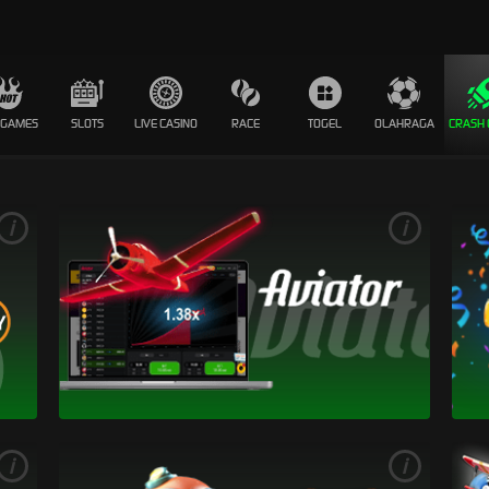
 GAMES
SLOTS
LIVE CASINO
RACE
TOGEL
OLAHRAGA
CRASH
i
i
i
i