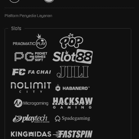
Platform Penyedia Layanan
Slots