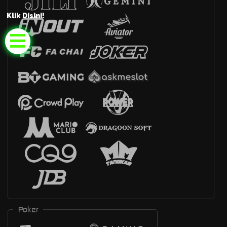
Klik Disini!
Poker