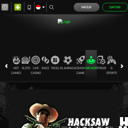
MASUK
DAFTAR
HOT
SLOTS
LIVE
RACE
TOGEL
OLAHRAGA
CRASH
ARCADE
POKER
E-
SABUN
GAMES
CASINO
GAME
SPORTS
AYAM