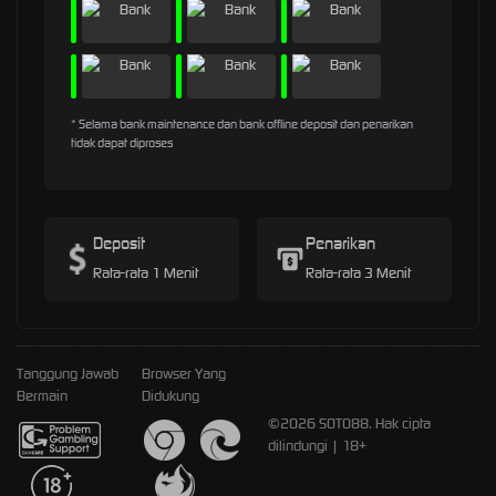
* Selama bank maintenance dan bank offline deposit dan penarikan
tidak dapat diproses
Deposit
Penarikan
Rata-rata 1 Menit
Rata-rata 3 Menit
Tanggung Jawab
Browser Yang
Bermain
Didukung
©2026 SOTO88. Hak cipta
dilindungi | 18+