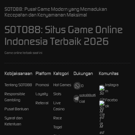
SOTO88: Pusat Game Modern yang Memadukan
Kecepatan dan Kenyamanan Maksimal
SOTO88: Situs Game Online
Indonesia Terbaik 2026
Game online terbaik saat ini
Kebijaksanaan
Platform
Kategori
Dukungan
Komunitas
Tentang SOTO88
Promosi
Hot Games
Instagra
0
m
Responsible
Loyalty
Slots
soto88offi
Gambling
Facebo
cial
Referral
Live
ok
Pusat Bantuan
Casino
Syarat dan
Race
Ketentuan
Togel