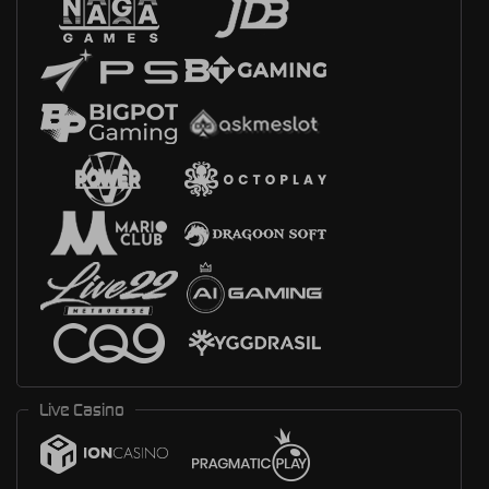
Live Casino