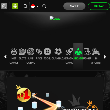
MASUK
DAFTAR
HOT
SLOTS
LIVE
RACE
TOGEL
OLAHRAGA
CRASH
ARCADE
POKER
E-
SABUN
GAMES
CASINO
GAME
SPORTS
AYAM