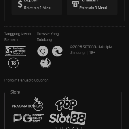
Rata-rata 1 Menit
Rata-rata 3 Menit
Tanggung Jawab
Browser Yang
Bermain
Didukung
©2026 SOTO88. Hak cipta
dilindungi | 18+
Platform Penyedia Layanan
Slots